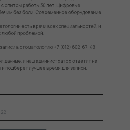
с опытом работы 30 лет. Цифровые
Лечим без боли. Современное оборудование.
атологии есть врачи всех специальностей, и
с любой проблемой.
 записи в стоматологию
+7 (812) 602-67-48
и данные, и наш администратор ответит на
 и подберет лучшее время для записи.
 22