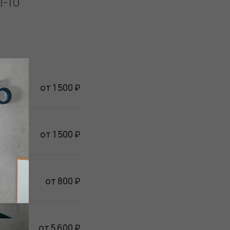
П-10
от 1 500 ₽
от 1 500 ₽
от 800 ₽
от 5 600 ₽