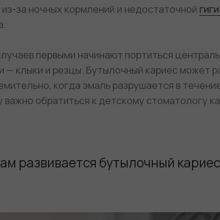
т из-за ночных кормлений и недостаточной
гиг
а.
случаев первыми начинают портиться централь
 — клыки и резцы. Бутылочный кариес может р
емительно, когда эмаль разрушается в течени
 важно обратиться к детскому стоматологу ка
нам развивается бутылочный кариес