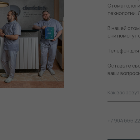
Стоматологи 
технологии. 
В нашей стом
они помогут 
Телефон для
Оставьте сво
ваши вопросы
Как вас зовут
+7 904 666 22