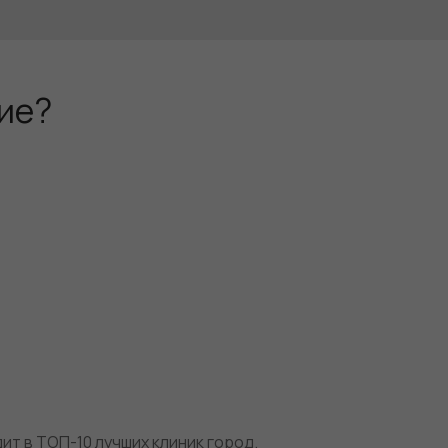
ние?
дит в ТОП-10 лучших клиник город.