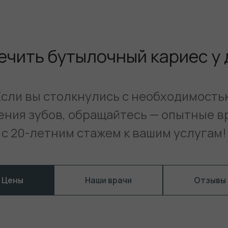
ечить бутылочный кариес у
Если вы столкнулись с необходимость
ения зубов, обращайтесь — опытные в
с 20-летним стажем к вашим услугам!
Цены
Наши врачи
Отзывы