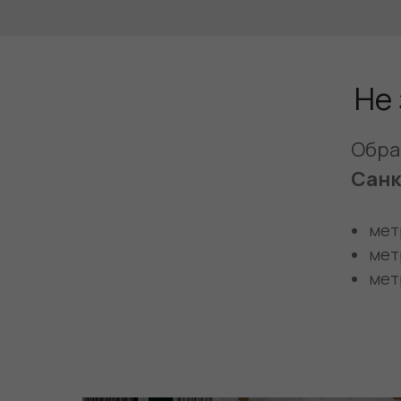
Не 
Обра
Санк
мет
мет
мет