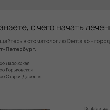
знаете, с чего начать лече
щайтесь в стоматологию Dentalab - город
т-Петербург
:
ро Ладожская
ро Горьковская
ро Старая Деревня
Dentalab вхо