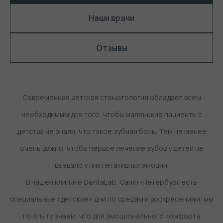
Наши врачи
Отзывы
Современная детская стоматология обладает всем
необходимым для того, чтобы маленькие пациенты с
детства не знали, что такое зубная боль. Тем не менее
очень важно, чтобы первое лечение зубов у детей не
вызвало у них негативных эмоций.
В нашей клинике DentaLab, Санкт-Петербург есть
специальные
«детские» дни по средам и воскресениям
: мы
по опыту знаем, что для эмоционального комфорта