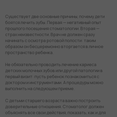
Существует две основные причины, почему дети
боятся лечить зубы. Первая — негативный опыт
прошлого посещения стоматологии. Вторая —
страх неизвестности. Врач
не должен сразу
начинать с осмотра
ротовой полости: таким
образом он бесцеремонно вторгается в личное
пространство ребенка.
Не обязательно проводить лечение кариеса
детских молочных зубов или другой патологии в
первый визит: пусть ребенок познакомиться с
доктором и инструментами. А процедуры можно
выполнить на следующем приеме.
С детьми старшего возраста важно построить
доверительные отношения. Стоматолог должен
объяснять все свои действия, показать, как и для