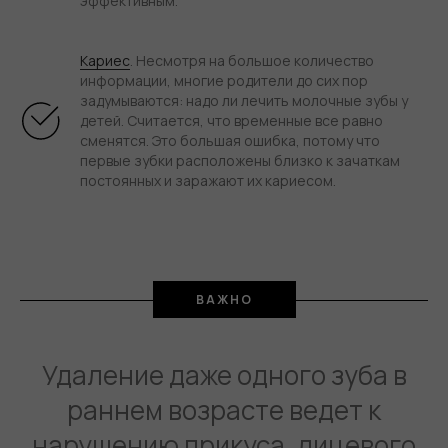
эффективным.
Кариес
. Несмотря на большое количество
информации, многие родители до сих пор
задумываются: надо ли лечить молочные зубы у
детей. Считается, что временные все равно
сменятся. Это большая ошибка, потому что
первые зубки расположены близко к зачаткам
постоянных и заражают их кариесом.
ВАЖНО
Удаление даже одного зуба в
раннем возрасте ведет к
нарушению прикуса, лицевого