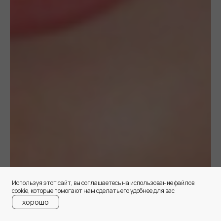
Используя этот сайт, вы соглашаетесь на использование файлов
сооkіе, которые помогают нам сделать его удобнее для вас
хорошо