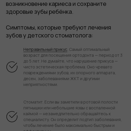
возникновение кариеса и сохраните
здоровые зубы ребёнка.
Симптомы, которые требуют лечения
зубов у детского стоматолога:
Неправильный прикус
. Самый оптимальный
возраст для посещения ортодонта — период от 3
до 5 лет. Не думайте, что нарушение прикуса —
чисто эстетическая проблема. Оно чревато
повреждениями зубов, их опорного аппарата,
десен, заболеваниями ЖКТ и другими
неприятностями.
Стоматит. Если вы заметили в ротовой полости
пятнышки или небольшие язвы с воспаленной
каймой — незамедлительно обращайтесь к
специалисту. Он определит подтип заболевания,
чтобы лечение было максимально быстрым и