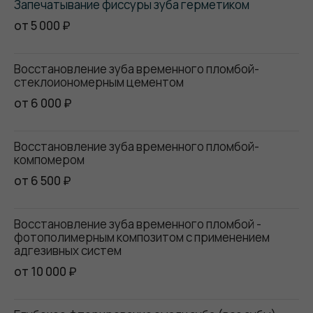
Запечатывание фиссуры зуба герметиком
от 5 000 ₽
Восстановление зуба временного пломбой-
стеклоиономерным цементом
от 6 000 ₽
Восстановление зуба временного пломбой-
компомером
от 6 500 ₽
Восстановление зуба временного пломбой -
фотополимерным композитом с применением
адгезивных систем
от 10 000 ₽