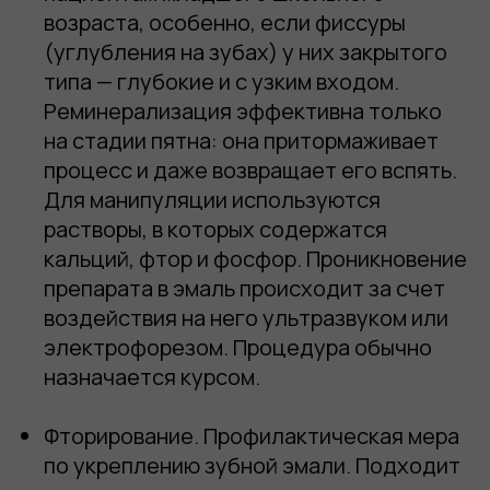
возраста, особенно, если фиссуры
(углубления на зубах) у них закрытого
типа — глубокие и с узким входом.
Реминерализация эффективна только
на стадии пятна: она притормаживает
процесс и даже возвращает его вспять.
Для манипуляции используются
растворы, в которых содержатся
кальций, фтор и фосфор. Проникновение
препарата в эмаль происходит за счет
воздействия на него ультразвуком или
электрофорезом. Процедура обычно
назначается курсом.
Фторирование
. Профилактическая мера
по укреплению зубной эмали. Подходит