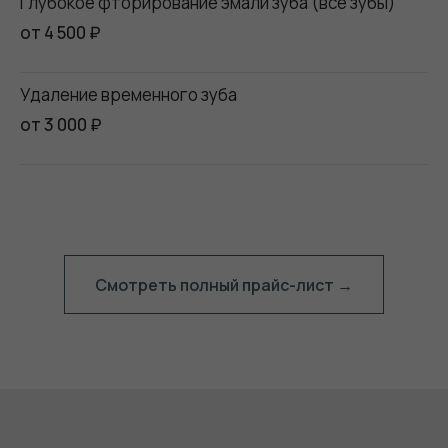
Глубокое фторирование эмали зуба (все зубы)
от 4 500 ₽
Удаление временного зуба
от 3 000 ₽
Смотреть полный прайс-лист →