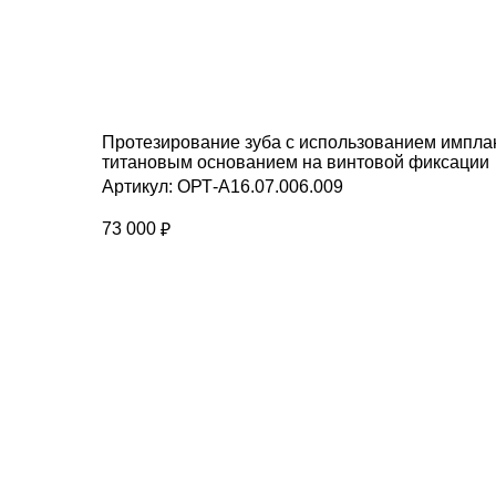
Протезирование зуба с использованием имплант
титановым основанием на винтовой фиксации
Артикул:
ОРТ-A16.07.006.009
73 000
₽