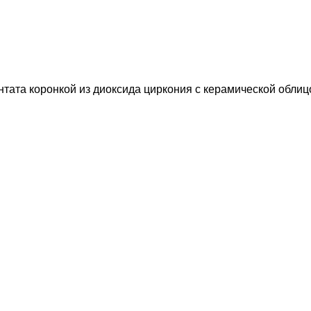
ата коронкой из диоксида циркония с керамической облицов