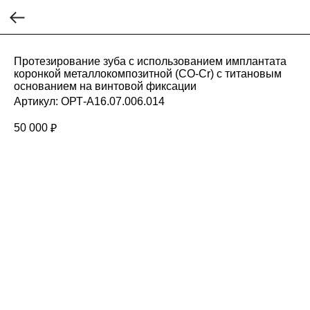
Протезирование зуба с использованием имплантата
коронкой металлокомпозитной (СO-Cr) с титановым
основанием на винтовой фиксации
Артикул:
ОРТ-A16.07.006.014
50 000
₽