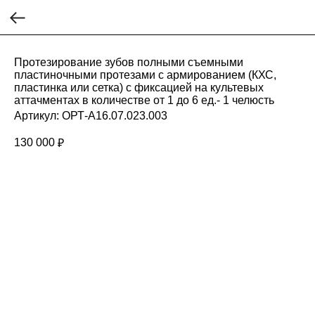
Протезирование зубов полными съемными
пластиночными протезами с армированием (КХС,
пластинка или сетка) с фиксацией на культевых
аттачментах в количестве от 1 до 6 ед.- 1 челюсть
Артикул:
ОРТ-A16.07.023.003
130 000
₽