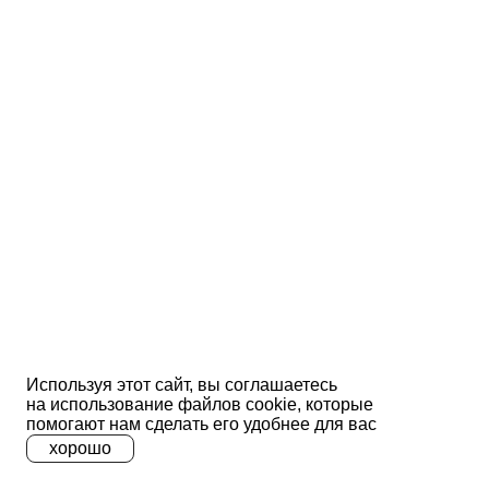
Используя этот сайт, вы соглашаетесь
на использование файлов сооkіе, которые
помогают нам сделать его удобнее для вас
хорошо
A
A
A
Ц
Ц
Ц