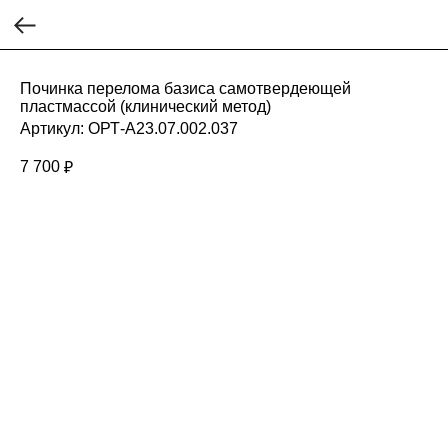
Починка перелома базиса самотвердеющей
пластмассой (клинический метод)
Артикул:
ОРТ-А23.07.002.037
7 700
₽