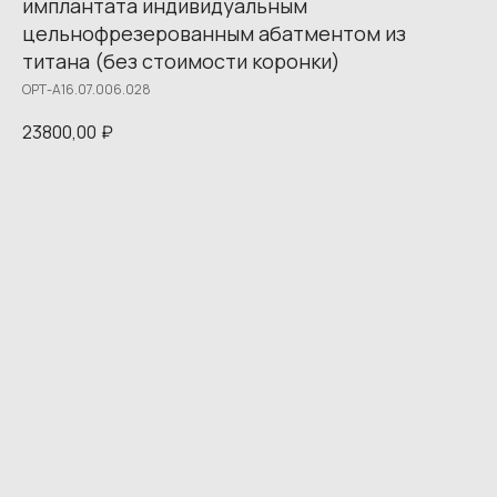
имплантата индивидуальным
цельнофрезерованным абатментом из
титана (без стоимости коронки)
ОРТ-A16.07.006.028
23800,00
₽