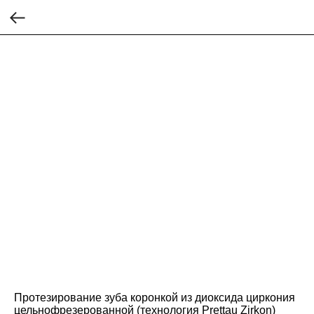
Протезирование зуба коронкой из диоксида циркония
цельнофрезерованной (технология Prettau Zirkon)