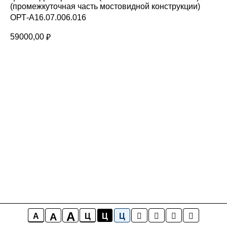
(промежкуточная часть мостовидной конструкции)
ОРТ-A16.07.006.016
59000,00
₽
A
A
A
Ц
Ц
Ц