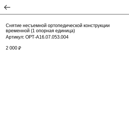
Снятие несъемной ортопедической конструкции
временной (1 опорная единица)
Артикул:
ОРТ-А16.07.053.004
2 000
₽