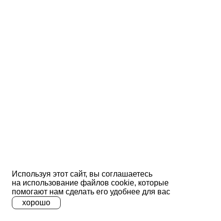
Используя этот сайт, вы соглашаетесь
на использование файлов сооkіе, которые
помогают нам сделать его удобнее для вас
хорошо
A
A
A
Ц
Ц
Ц