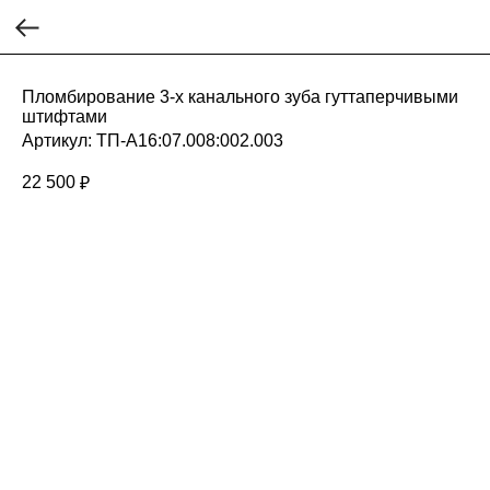
Пломбирование 3-х канального зуба гуттаперчивыми
штифтами
Артикул:
ТП-А16:07.008:002.003
22 500
₽