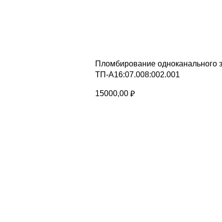
Пломбирование одноканального 
ТП-А16:07.008:002.001
15000,00
₽