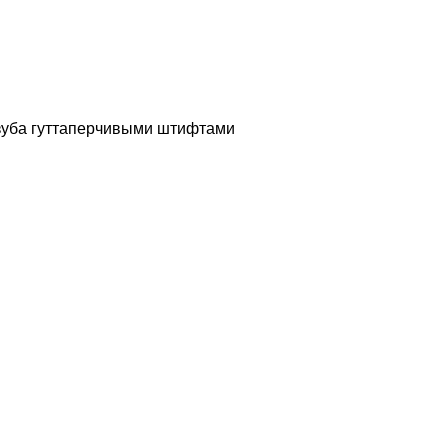
зуба гуттаперчивыми штифтами