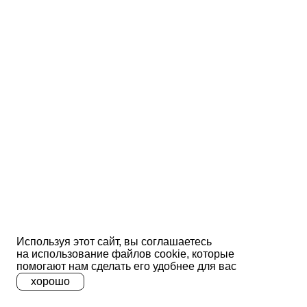
Используя этот сайт, вы соглашаетесь
на использование файлов сооkіе, которые
помогают нам сделать его удобнее для вас
хорошо
A
A
A
Ц
Ц
Ц