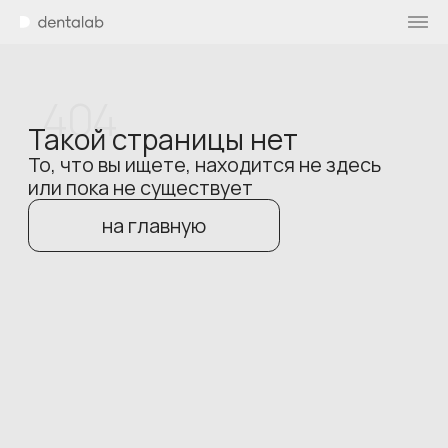
404
Такой страницы нет
То, что вы ищете, находится не здесь
или пока не существует
на главную