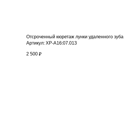
Отсроченный кюретаж лунки удаленного зуба
Артикул:
ХР-А16:07.013
2 500
₽