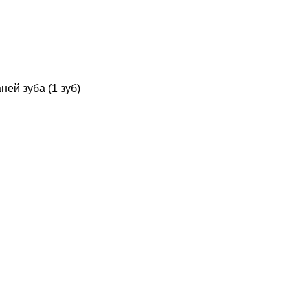
ей зуба (1 зуб)