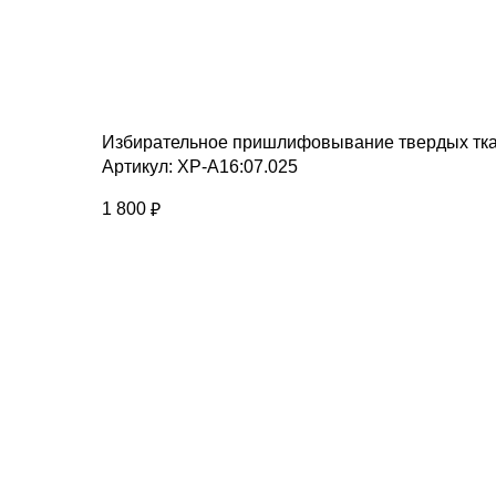
Избирательное пришлифовывание твердых ткан
Артикул:
ХР-А16:07.025
1 800
₽