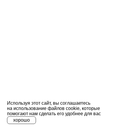
Используя этот сайт, вы соглашаетесь
на использование файлов сооkіе, которые
помогают нам сделать его удобнее для вас
хорошо
A
A
A
Ц
Ц
Ц