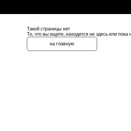
404
Такой страницы нет
То, что вы ищете, находится не здесь или пока
на главную