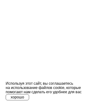
Используя этот сайт, вы соглашаетесь
на использование файлов сооkіе, которые
помогают нам сделать его удобнее для вас
хорошо
A
A
A
Ц
Ц
Ц