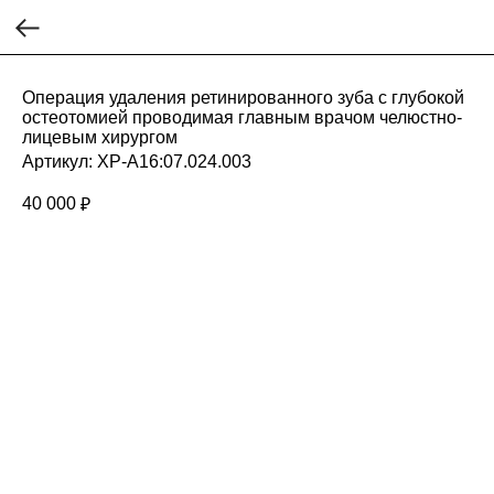
Операция удаления ретинированного зуба с глубокой
остеотомией проводимая главным врачом челюстно-
лицевым хирургом
Артикул:
ХР-А16:07.024.003
40 000
₽