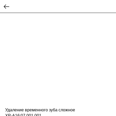
Удаление временного зуба сложное
ХР-А16:07.001.001