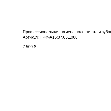
Профессиональная гигиена полости рта и зубов
Артикул:
ПРФ-А16:07.051.008
7 500
₽