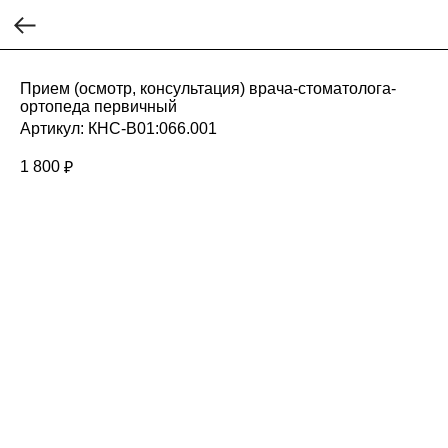
Прием (осмотр, консультация) врача-стоматолога-
ортопеда первичный
Артикул:
КНС-В01:066.001
1 800
₽