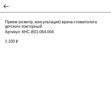
Прием (осмотр, консультация) врача-стоматолога
детского повторный
Артикул:
КНС-В01:064.004
1 100
₽