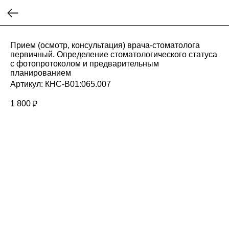
Прием (осмотр, консультация) врача-стоматолога
первичный. Определение стоматологического статуса
с фотопротоколом и предварительным
планированием
Артикул:
КНС-В01:065.007
1 800
₽