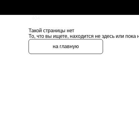
404
Такой страницы нет
То, что вы ищете, находится не здесь или пока
на главную