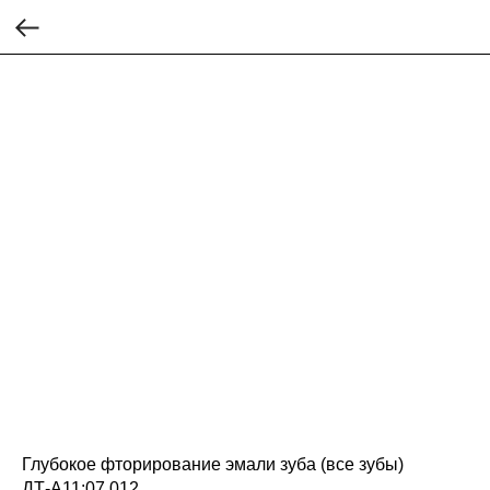
Глубокое фторирование эмали зуба (все зубы)
ДТ-А11:07.012