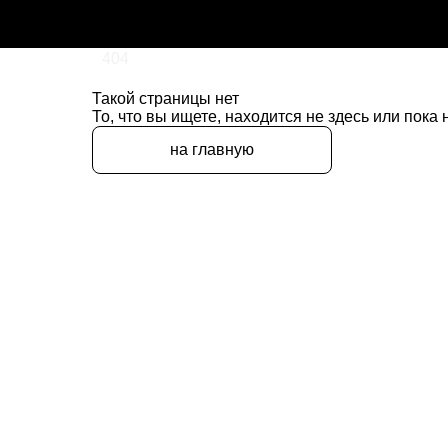
404
Такой страницы нет
То, что вы ищете, находится не здесь или пока
на главную