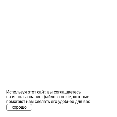
Используя этот сайт, вы соглашаетесь
на использование файлов сооkіе, которые
помогают нам сделать его удобнее для вас
хорошо
A
A
A
Ц
Ц
Ц