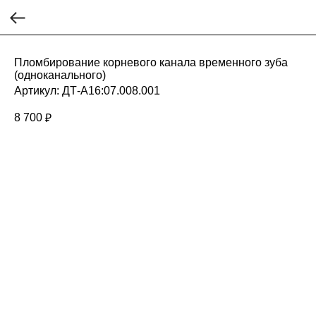
Пломбирование корневого канала временного зуба
(одноканального)
Артикул:
ДТ-А16:07.008.001
8 700
₽