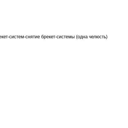
кет-систем-снятие брекет-системы (одна челюсть)