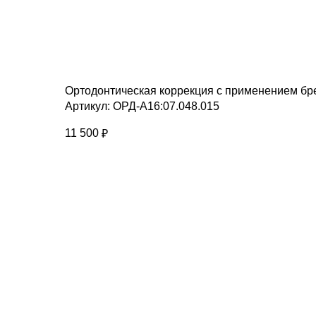
Ортодонтическая коррекция с применением бре
Артикул:
ОРД-А16:07.048.015
11 500
₽