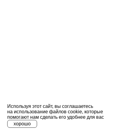
Используя этот сайт, вы соглашаетесь
на использование файлов сооkіе, которые
помогают нам сделать его удобнее для вас
хорошо
A
A
A
Ц
Ц
Ц