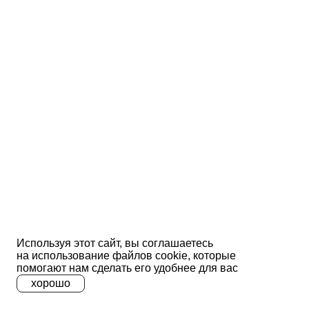
Используя этот сайт, вы соглашаетесь
на использование файлов сооkіе, которые
помогают нам сделать его удобнее для вас
хорошо
A
A
A
Ц
Ц
Ц