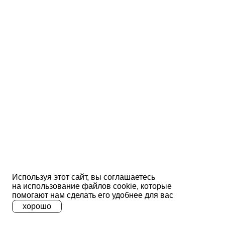
Используя этот сайт, вы соглашаетесь
на использование файлов сооkіе, которые
помогают нам сделать его удобнее для вас
хорошо
A
A
A
Ц
Ц
Ц