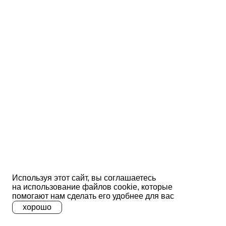
Используя этот сайт, вы соглашаетесь
на использование файлов сооkіе, которые
помогают нам сделать его удобнее для вас
хорошо
A
A
A
Ц
Ц
Ц