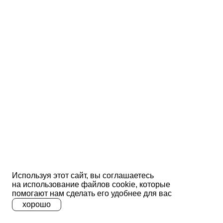
Используя этот сайт, вы соглашаетесь
на использование файлов сооkіе, которые
помогают нам сделать его удобнее для вас
хорошо
A
A
A
Ц
Ц
Ц