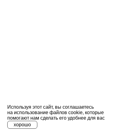
Используя этот сайт, вы соглашаетесь
на использование файлов сооkіе, которые
помогают нам сделать его удобнее для вас
хорошо
A
A
A
Ц
Ц
Ц