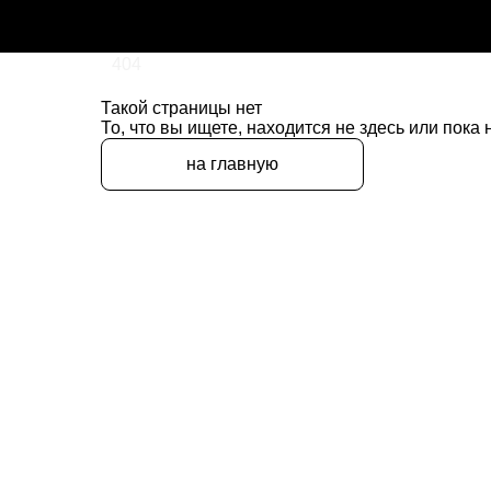
404
Такой страницы нет
То, что вы ищете, находится не здесь или пока
на главную