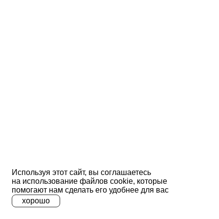
Используя этот сайт, вы соглашаетесь
на использование файлов сооkіе, которые
помогают нам сделать его удобнее для вас
хорошо
A
A
A
Ц
Ц
Ц