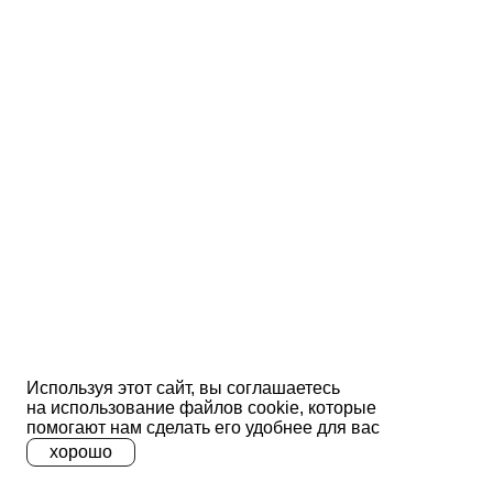
Используя этот сайт, вы соглашаетесь
на использование файлов сооkіе, которые
помогают нам сделать его удобнее для вас
хорошо
A
A
A
Ц
Ц
Ц