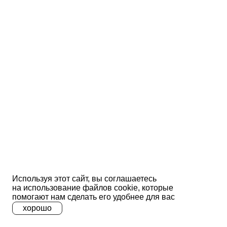
Используя этот сайт, вы соглашаетесь
на использование файлов сооkіе, которые
помогают нам сделать его удобнее для вас
хорошо
A
A
A
Ц
Ц
Ц