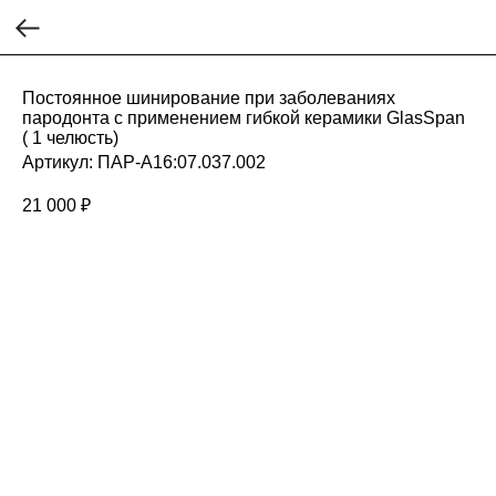
Постоянное шинирование при заболеваниях
пародонта с применением гибкой керамики GlasSpan
( 1 челюсть)
Артикул:
ПАР-A16:07.037.002
21 000
₽