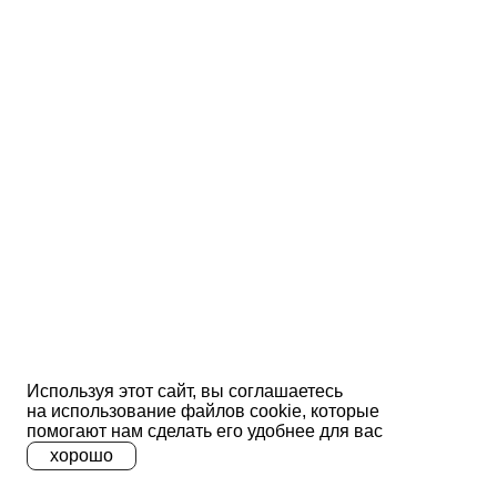
Используя этот сайт, вы соглашаетесь
на использование файлов сооkіе, которые
помогают нам сделать его удобнее для вас
хорошо
A
A
A
Ц
Ц
Ц