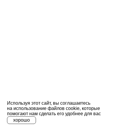
Используя этот сайт, вы соглашаетесь
на использование файлов сооkіе, которые
помогают нам сделать его удобнее для вас
хорошо
A
A
A
Ц
Ц
Ц