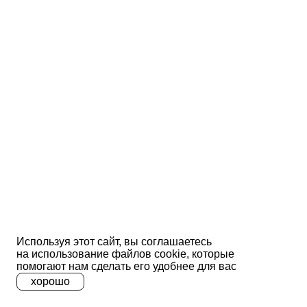
Используя этот сайт, вы соглашаетесь
на использование файлов сооkіе, которые
помогают нам сделать его удобнее для вас
хорошо
A
A
A
Ц
Ц
Ц