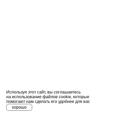
Используя этот сайт, вы соглашаетесь
на использование файлов сооkіе, которые
помогают нам сделать его удобнее для вас
хорошо
A
A
A
Ц
Ц
Ц