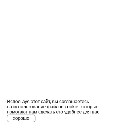
Используя этот сайт, вы соглашаетесь
на использование файлов сооkіе, которые
помогают нам сделать его удобнее для вас
хорошо
A
A
A
Ц
Ц
Ц