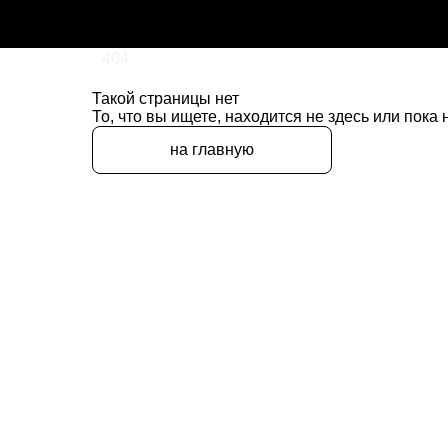
404
Такой страницы нет
То, что вы ищете, находится не здесь или пока
на главную