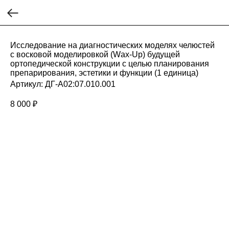
Исследование на диагностических моделях челюстей
с восковой моделировкой (Wаx-Up) будущей
ортопедической конструкции с целью планирования
препарирования, эстетики и функции (1 единица)
Артикул:
ДГ-А02:07.010.001
8 000
₽